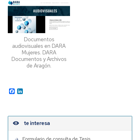
Documentos
audiovisuales en DARA
Mujeres. DARA
Documentos y Archivos
de Aragón.
Facebook
LinkedIn
te interesa
Formulario de consulta de Tesis