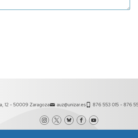
a, 12 - 50009 Zaragoza
auz@unizar.es
876 553 015 - 876 55