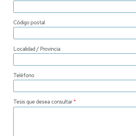
y
quejas
Código postal
Localidad / Provincia
Teléfono
Tesis que desea consultar