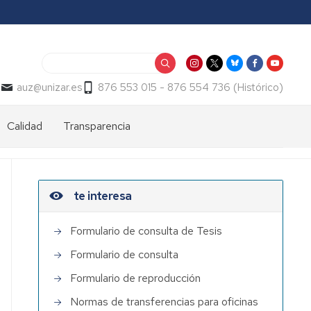
Buscar
a
auz@unizar.es
876 553 015 - 876 554 736 (Histórico)
Calidad
Transparencia
te interesa
Formulario de consulta de Tesis
Formulario de consulta
Formulario de reproducción
Normas de transferencias para oficinas