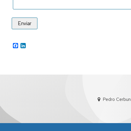
Facebook
LinkedIn
Pedro Cerbun