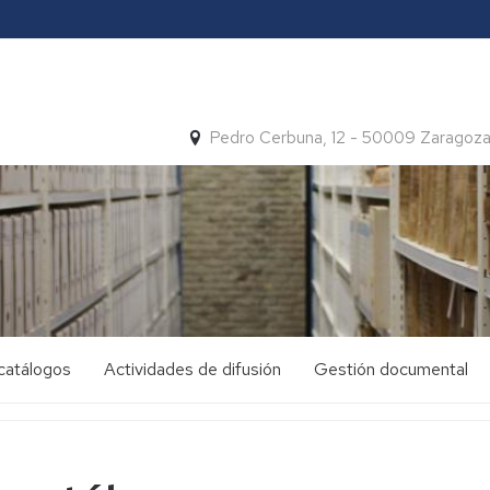
Pedro Cerbuna, 12 - 50009 Zaragoz
catálogos
Actividades de difusión
Gestión documental
Archivo
Cuadro
y
de
mujer
clasificación