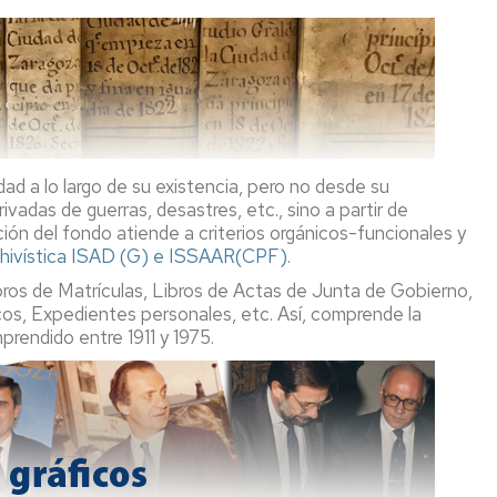
d a lo largo de su existencia, pero no desde su
adas de guerras, desastres, etc., sino a partir de
ación del fondo atiende a criterios orgánicos-funcionales y
chivística ISAD (G) e ISSAAR(CPF)
.
ros de Matrículas, Libros de Actas de Junta de Gobierno,
s, Expedientes personales, etc. Así, comprende la
prendido entre 1911 y 1975.