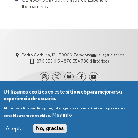
Iberoamérica
Pedro Cerbuna, 12 - 50009 Zaragoza
auz@unizar.es
876 553 015 - 876 554 736 (Histórico)
Utilizamos cookies en este sitio web para mejorar su
experiencia de usuario.
Al hacer click en Aceptar, otorga su consentimiento para que
Más info
establezcamos cookies.
Aviso Legal
Condiciones generales de uso
Aceptar
No, gracias
Política de Privacidad
Política de Cookies