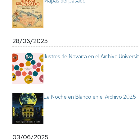
Mapas del pasado
28/06/2025
Ilustres de Navarra en el Archivo Universit
La Noche en Blanco en el Archivo 2025
03/06/2025