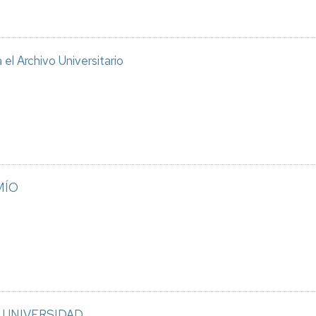
l Archivo Universitario
 MÍO
LA UNIVERSIDAD