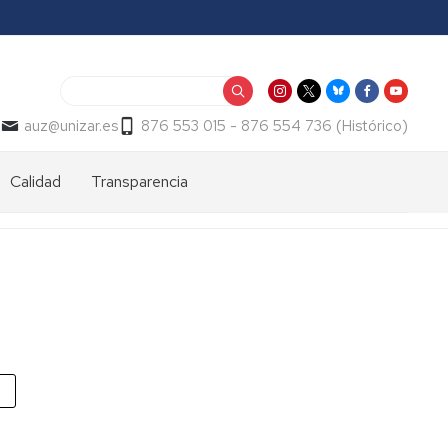
Buscar
a
auz@unizar.es
876 553 015 - 876 554 736 (Histórico)
Calidad
Transparencia