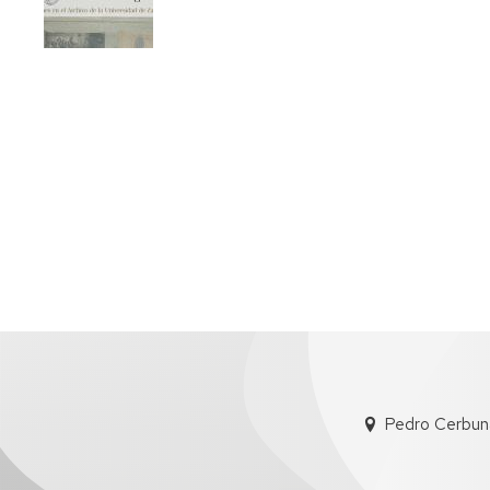
Paginación
Pedro Cerbun